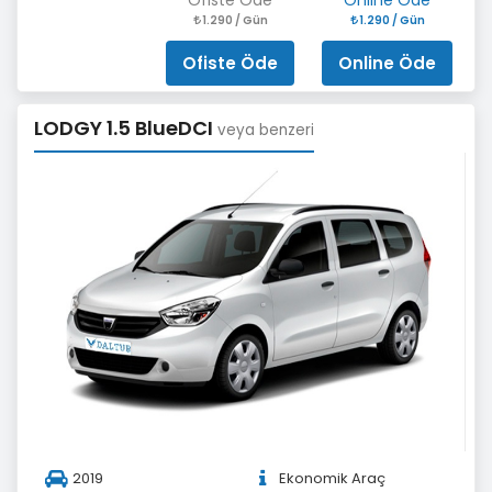
Ofiste Öde
Online Öde
1.290 / Gün
1.290 / Gün
Ofiste Öde
Online Öde
LODGY 1.5 BlueDCI
veya benzeri
2019
Ekonomik Araç