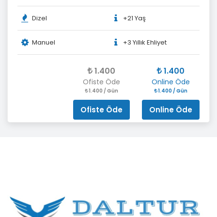
Dizel
+21 Yaş
Manuel
+3 Yıllık Ehliyet
1.400
1.400
Ofiste Öde
Online Öde
1.400 / Gün
1.400 / Gün
Ofiste Öde
Online Öde