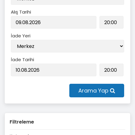
Alış Tarihi
İade Yeri
İade Tarihi
Arama Yap
Filtreleme