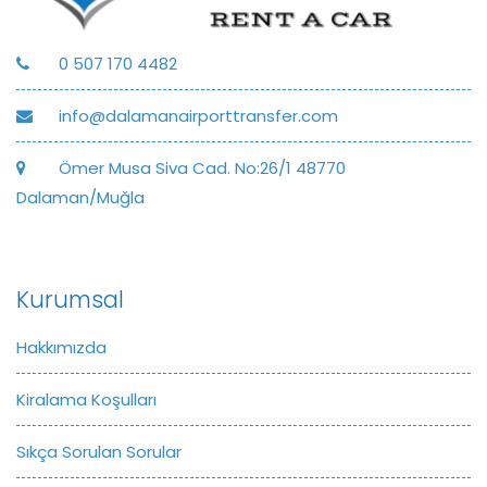
0 507 170 4482
info@dalamanairporttransfer.com
Ömer Musa Siva Cad. No:26/1 48770
Dalaman/Muğla
Kurumsal
Hakkımızda
Kiralama Koşulları
Sıkça Sorulan Sorular